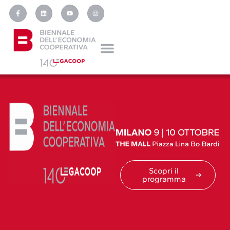
Scopri il
programma