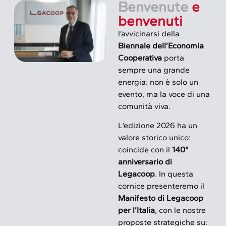
Benvenute
e
benvenuti
l’avvicinarsi della
Biennale dell’Economia
Cooperativa
porta
sempre una grande
energia: non è solo un
evento, ma la voce di una
comunità viva.
L’edizione 2026 ha un
valore storico unico:
coincide con il
140°
anniversario di
Legacoop
. In questa
cornice presenteremo il
Manifesto di Legacoop
per l’Italia
, con le nostre
proposte strategiche su: